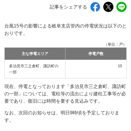
記事をシェアする
台風15号の影響による岐阜支店管内の停電状況は以下のと
おりです。
（単位：戸）
主な停電エリア
停電戸数
多治見市三之倉町、諏訪町の
10
一部
現在、停電となっております「多治見市三之倉町、諏訪町
の一部」については、電柱等の流出により建柱工事等が必
要であり、復旧には時間を要する見込みです。
なお、次回のお知らせは、明日9時頃を予定しておりま
す。