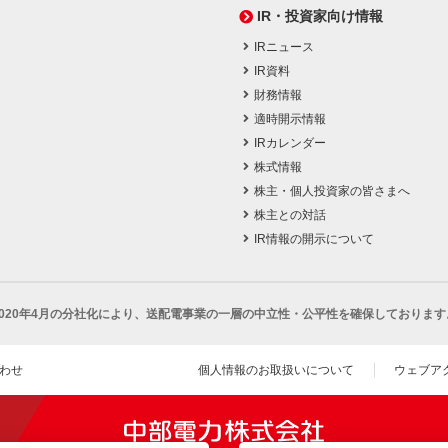
IR・投資家向け情報
IRニュース
IR資料
財務情報
適時開示情報
IRカレンダー
株式情報
株主・個人投資家の皆さまへ
株主との対話
IR情報の開示について
2020年4月の分社化により、
送配電事業の一層の中立性・公平性を確保しております
わせ
個人情報のお取扱いについて
ウェブア