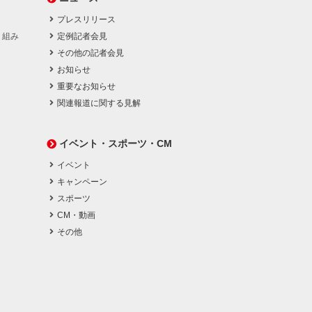
プレスリリース
り組み
定例記者会見
その他の記者会見
お知らせ
重要なお知らせ
関連報道に関する見解
イベント・スポーツ・CM
イベント
キャンペーン
スポーツ
CM・動画
その他