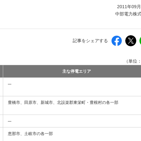
しいウィンドウを開きます）
2011年09
中部電力株
記事をシェアする
（単位
主な停電エリア
豊橋市、田原市、新城市、北設楽郡東栄町・豊根村の各一部
恵那市、土岐市の各一部