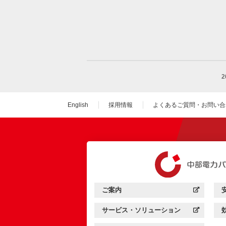
English
採用情報
よくあるご質問・お問い合
（新しいウィンドウを
ご案内
中部電力パワーグリッド：
（新しいウィンドウを開きます）
サービス・ソリューション
中部電力パワーグリッド：
（新しいウィンドウを開きます）