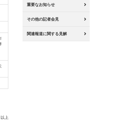
重要なお知らせ
その他の記者会見
関連報道に関する見解
市
磐
天
以上