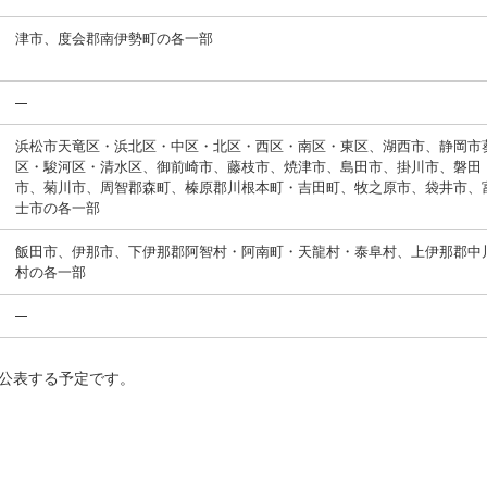
津市、度会郡南伊勢町の各一部
浜松市天竜区・浜北区・中区・北区・西区・南区・東区、湖西市、静岡市
区・駿河区・清水区、御前崎市、藤枝市、焼津市、島田市、掛川市、磐田
市、菊川市、周智郡森町、榛原郡川根本町・吉田町、牧之原市、袋井市、
士市の各一部
飯田市、伊那市、下伊那郡阿智村・阿南町・天龍村・泰阜村、上伊那郡中
村の各一部
に公表する予定です。