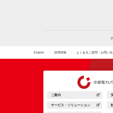
English
採用情報
よくあるご質問・お問い合
（新しいウィンドウを
ご案内
中部電力パワーグリッド：
（新しいウィンドウを開きます）
サービス・ソリューション
中部電力パワーグリッド：
（新しいウィンドウを開きます）