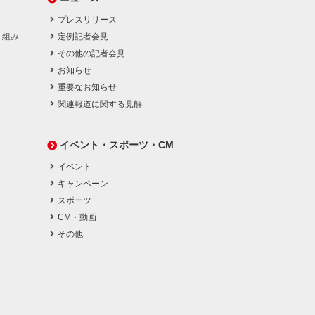
プレスリリース
り組み
定例記者会見
その他の記者会見
お知らせ
重要なお知らせ
関連報道に関する見解
イベント・スポーツ・CM
イベント
キャンペーン
スポーツ
CM・動画
その他