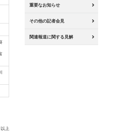
重要なお知らせ
その他の記者会見
関連報道に関する見解
葵
富
川
以上