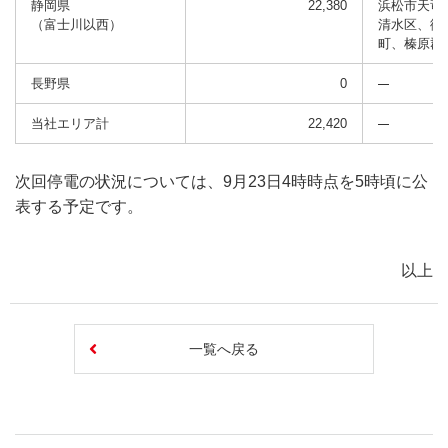
静岡県
22,380
浜松市天竜
（富士川以西）
清水区、御
町、榛原郡
長野県
0
当社エリア計
22,420
次回停電の状況については、9月23日4時時点を5時頃に公
表する予定です。
以上
一覧へ戻る