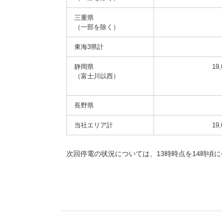
三重県
（一部を除く）
東海3県計
静岡県
19,
（富士川以西）
長野県
当社エリア計
19,
次回停電の状況については、13時時点を14時頃