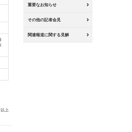
重要なお知らせ
その他の記者会見
関連報道に関する見解
清
原
以上