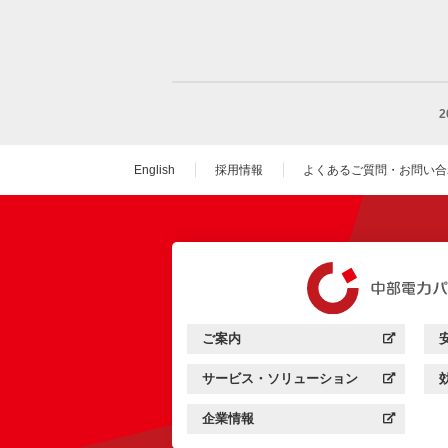
English
採用情報
よくあるご質問・お問い合
（新しいウィンドウを
ご案内
中部電力パワーグリッド：
（新しいウィンドウを開きます）
サービス・ソリューション
中部電力パワーグリッド：
（新しいウィンドウを開きます）
企業情報
中部電力パワーグリッド：
（新しいウィンドウを開きます）