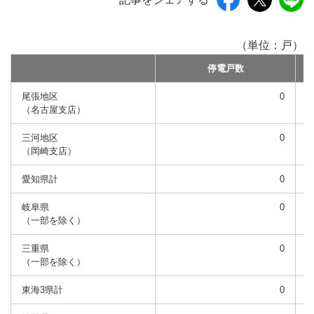
（単位：戸）
停電戸数
尾張地区
0
（名古屋支店）
三河地区
0
（岡崎支店）
愛知県計
0
岐阜県
0
（一部を除く）
三重県
0
（一部を除く）
東海3県計
0