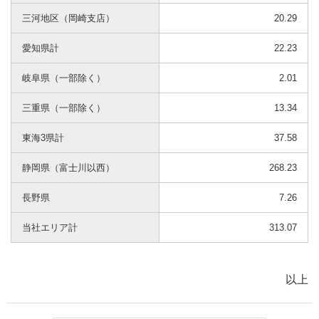
三河地区（岡崎支店）
20.29
愛知県計
22.23
岐阜県（一部除く）
2.01
三重県（一部除く）
13.34
東海3県計
37.58
静岡県（富士川以西）
268.23
長野県
7.26
当社エリア計
313.07
以上