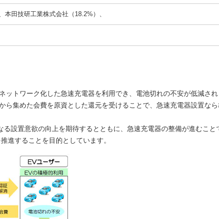
、本田技研工業株式会社（18.2%）、
がネットワーク化した急速充電器を利用でき、電池切れの不安が低減され
ーから集めた会費を原資とした還元を受けることで、急速充電器設置なら
なる設置意欲の向上を期待するとともに、急速充電器の整備が進むこと
を推進することを目的としています。