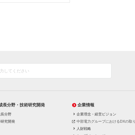
成長分野・技術研究開発
企業情報
成長分野
企業理念・経営ビジョン
術研究開発
中部電力グループにおけるDXの取
人財戦略