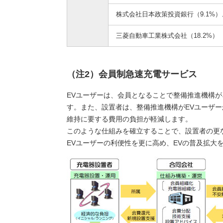
株式会社日本政策投資銀行（9.1%）
三菱自動車工業株式会社（18.2%）
（注2）会員制急速充電サービス
EVユーザーは、会員となることで整備推進機構
す。また、設置者は、整備推進機構がEVユーザ
維持に要する費用の負担が軽減します。
このような仕組みを確立することで、設置者の更
EVユーザーの利便性を更に高め、EVの普及拡大