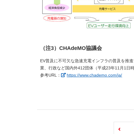
（注3）CHAdeMO協議会
EV普及に不可欠な急速充電インフラの普及を推
業、行政など国内外412団体（平成23年11月1
（新
参考URL：
https://www.chademo.com/ja/