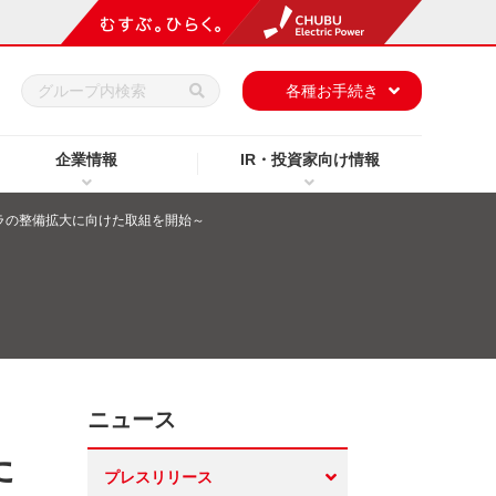
h
各種お手続き
企業情報
IR・投資家向け情報
ラの整備拡大に向けた取組を開始～
ニュース
た
プレスリリース