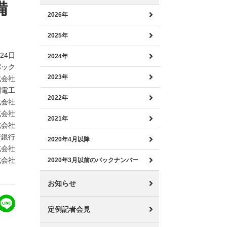
備
2026年
2025年
月24日
2024年
バック
2023年
式会社
関電工
2022年
式会社
式会社
2021年
式会社
資銀行
2020年4月以降
式会社
式会社
2020年3月以前のバックナンバー
お知らせ
定例記者会見