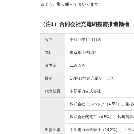
るよう、取り組んでまいります。
（注1）合同会社充電網整備推進機構
設立
平成23年12月目途
本店
東京都千代田区
資本金
11百万円
目的
EV向け急速充電サービス
代表社員
中部電力株式会社
株式会社アルバック（4.5%）、兼松
株式会社関電工（4.5%）、鈴与商事
出資比率
中部電力株式会社（18.2%）、トヨ