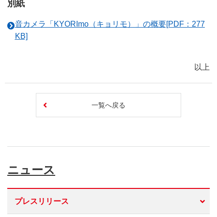
別紙
音カメラ「KYORImo（キョリモ）」の概要[PDF：277
KB]
以上
一覧へ戻る
ニュース
プレスリリース