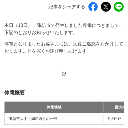
記事をシェアする
本日（13日）、諏訪市で発生しました停電につきまして、
下記のとおりお知らせいたします。
停電となりましたお客さまには、大変ご迷惑をおかけして
おりますことを深くお詫び申しあげます。
記
停電概要
停電地域
最大停
諏訪市大手・湖岸通りの一部
約510戸