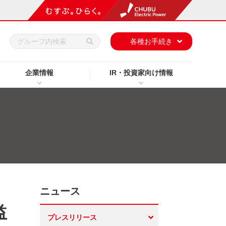
h
各種お手続き
企業情報
IR・投資家向け情報
ニュース
益
プレスリリース