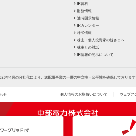
IR資料
財務情報
適時開示情報
IRカレンダー
株式情報
株主・個人投資家の皆さまへ
株主との対話
IR情報の開示について
2020年4月の分社化により、
送配電事業の一層の中立性・公平性を確保しております
わせ
個人情報のお取扱いについて
ウェブア