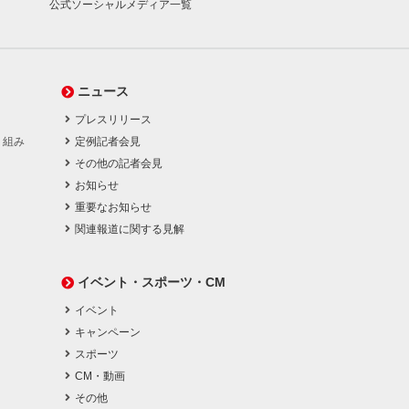
公式ソーシャルメディア一覧
ニュース
プレスリリース
り組み
定例記者会見
その他の記者会見
お知らせ
重要なお知らせ
関連報道に関する見解
イベント・スポーツ・CM
イベント
キャンペーン
スポーツ
CM・動画
その他