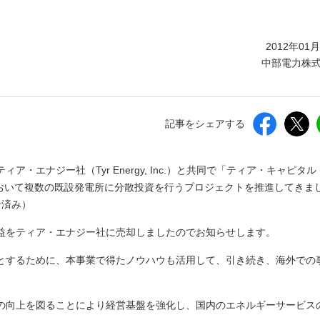
しいウィンドウを開きます）
2012年01
中部電力株
記事をシェアする
エナジー社（Tyr Energy, Inc.）と共同で「ティア・キャピタル（
降、北米において複数の既設発電所に分散投資を行うプロジェクトを推進してきま
せ済み）
益をティア・エナジー社に売却しましたのでお知らせします。
とするために、本事業で得たノウハウも活用して、引き続き、海外での
の向上を図ることにより経営基盤を強化し、国内のエネルギーサービス