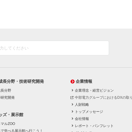
成長分野・技術研究開発
企業情報
成長分野
企業理念・経営ビジョン
術研究開発
中部電力グループにおけるDXの取
人財戦略
トップメッセージ
ッズ・展示館
会社情報
マルZOO
レポート・パンフレット
んで学べる展示館へ行こう！