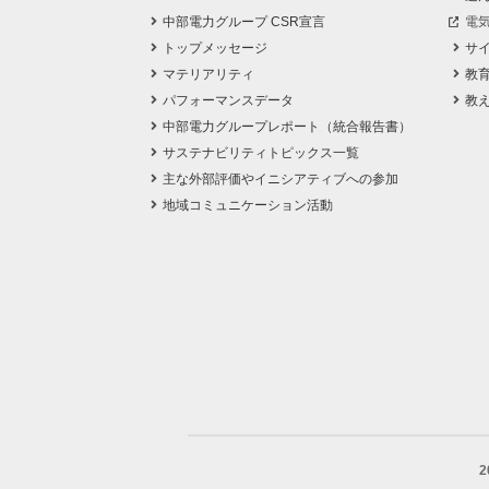
中部電力グループ CSR宣言
電
トップメッセージ
サ
マテリアリティ
教
パフォーマンスデータ
教
中部電力グループレポート（統合報告書）
サステナビリティトピックス一覧
主な外部評価やイニシアティブへの参加
地域コミュニケーション活動