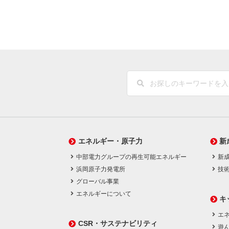
エネルギー・原子力
新
中部電力グループの再生可能エネルギー
新
浜岡原子力発電所
技
グローバル事業
エネルギーについて
キ
エネ
CSR・サステナビリティ
遊