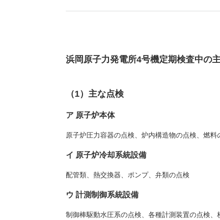
浜岡原子力発電所4号機定期検査中の
（1）主な点検
ア 原子炉本体
原子炉圧力容器の点検、炉内構造物の点検、燃料
イ 原子炉冷却系統設備
配管類、熱交換器、ポンプ、弁類の点検
ウ 計測制御系統設備
制御棒駆動水圧系の点検、各種計測装置の点検、