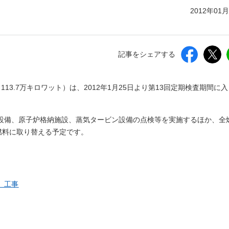
しいウィンドウを開きます）
2012年01
記事をシェアする
3.7万キロワット）は、2012年1月25日より第13回定期検査期間に
設備、原子炉格納施設、蒸気タービン設備の点検等を実施するほか、全
燃料に取り替える予定です。
、工事