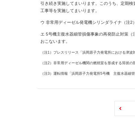
引き続き実施してまいります。このうち、定期検
工事等を実施してまいります。
ウ 非常用ディーゼル発電機シリンダライナ（注2
エ 5号機主復水器細管損傷事象の再発防止対策（
おこないます。
（注1）プレスリリース「浜岡原子力発電所における津波
（注2）非常用ディーゼル機関の燃焼室を形成する筒状の
（注3）運転情報「浜岡原子力発電所5号機 主復水器細