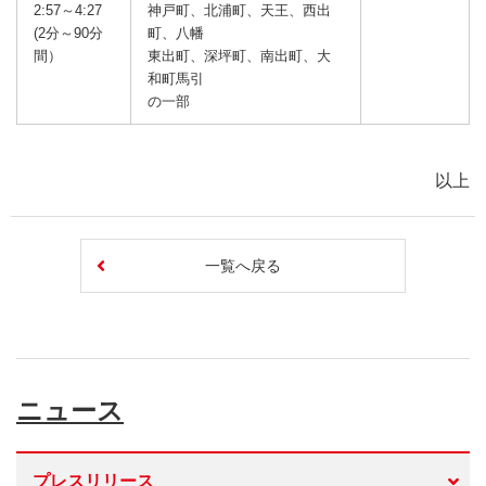
2:57～4:27
神戸町、北浦町、天王、西出
(2分～90分
町、八幡
間）
東出町、深坪町、南出町、大
和町馬引
の一部
以上
一覧へ戻る
ニュース
プレスリリース