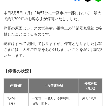
本日3月5日（月）2時57分に一宮市の一部において、最大
で約1,700戸のお客さまが停電いたしました。
停電の原因はカラスの営巣材が電柱上の開閉器充電部に接
触したことによるものです。
現在はすべて復旧しておりますが、停電となりましたお客
さまには、大変ご迷惑をおかけしましたことを深くお詫び
いたします。
【停電の状況】
停電戸数
停電時間
主な停電地域
（最大）
3月5日
一宮市：一色町、今伊勢町、
約1,700戸
（月）
音羽、開明、