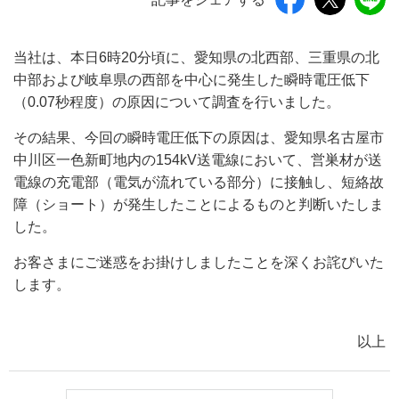
当社は、本日6時20分頃に、愛知県の北西部、三重県の北
中部および岐阜県の西部を中心に発生した瞬時電圧低下
（0.07秒程度）の原因について調査を行いました。
その結果、今回の瞬時電圧低下の原因は、愛知県名古屋市
中川区一色新町地内の154kV送電線において、営巣材が送
電線の充電部（電気が流れている部分）に接触し、短絡故
障（ショート）が発生したことによるものと判断いたしま
した。
お客さまにご迷惑をお掛けしましたことを深くお詫びいた
します。
以上