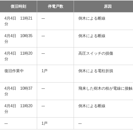
復旧時刻
停電戸数
原因
4月4日 11時21
倒木による断線
分
4月4日 10時35
倒木による断線
分
4月4日 11時20
高圧スイッチの損傷
分
復旧作業中
1戸
倒木による電柱折損
4月4日 10時37
飛来した樹木の枝が電線に接触
分
4月4日 11時20
倒木による断線
分
1戸