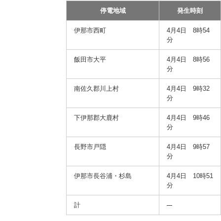
停電地域
発生時刻
伊那市西町
4月4日 8時54
分
飯田市大平
4月4日 8時56
分
南佐久郡川上村
4月4日 9時32
分
下伊那郡大鹿村
4月4日 9時46
分
長野市戸隠
4月4日 9時57
分
伊那市長谷浦・杉島
4月4日 10時51
分
計