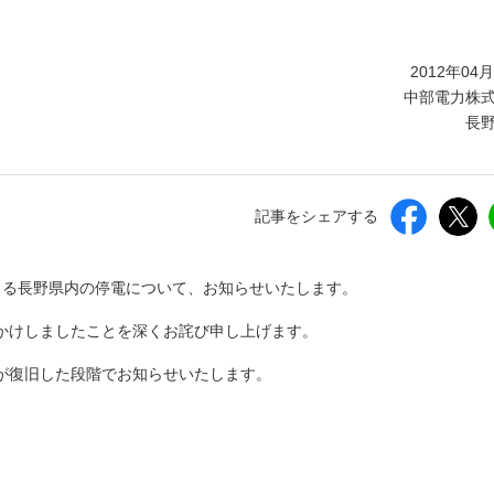
しいウィンドウを開きます）
2012年04
中部電力株
長
記事をシェアする
よる長野県内の停電について、お知らせいたします。
かけしましたことを深くお詫び申し上げます。
が復旧した段階でお知らせいたします。