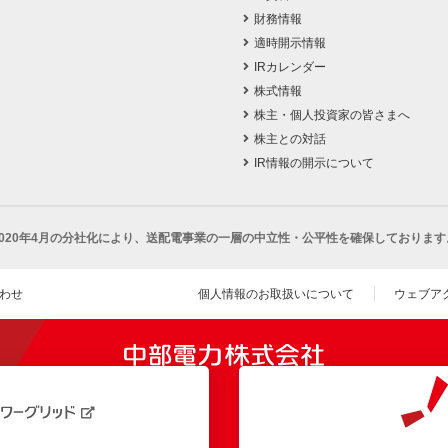
財務情報
適時開示情報
IRカレンダー
株式情報
株主・個人投資家の皆さまへ
株主との対話
IR情報の開示について
2020年4月の分社化により、
送配電事業の一層の中立性・公平性を確保しております
わせ
個人情報のお取扱いについて
ウェブア
（新し
開きます）