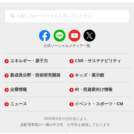
公式ソーシャルメディア一覧
エネルギー・原子力
CSR・サステナビリティ
新成長分野・技術研究開発
キッズ・展示館
企業情報
IR・投資家向け情報
ニュース
イベント・スポーツ・CM
2020年4月の分社化により、
送配電事業の一層の中立性・公平性を確保しております。