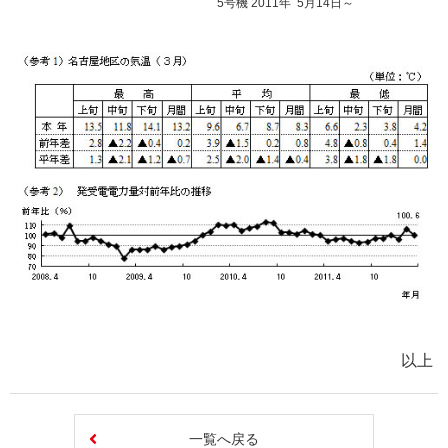
5号機 2011年 5月14日～
以上
一覧へ戻る