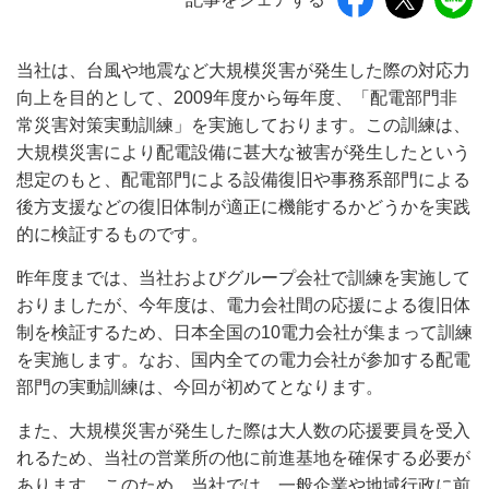
当社は、台風や地震など大規模災害が発生した際の対応力
向上を目的として、2009年度から毎年度、「配電部門非
常災害対策実動訓練」を実施しております。この訓練は、
大規模災害により配電設備に甚大な被害が発生したという
想定のもと、配電部門による設備復旧や事務系部門による
後方支援などの復旧体制が適正に機能するかどうかを実践
的に検証するものです。
昨年度までは、当社およびグループ会社で訓練を実施して
おりましたが、今年度は、電力会社間の応援による復旧体
制を検証するため、日本全国の10電力会社が集まって訓練
を実施します。なお、国内全ての電力会社が参加する配電
部門の実動訓練は、今回が初めてとなります。
また、大規模災害が発生した際は大人数の応援要員を受入
れるため、当社の営業所の他に前進基地を確保する必要が
あります。このため、当社では、一般企業や地域行政に前