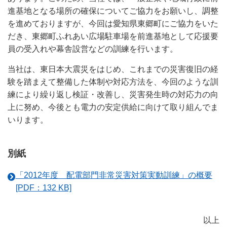
進基地となる場所の確保についてご協力をお願いし、調整
を進めておりますが、今回は愛知県東郷町にご協力をいた
だき、東郷町ふれあい広場駐車場を前進基地として応援要
員の受入れや幕舎設営などの訓練を行います。
当社は、東日本大震災をはじめ、これまでの災害復旧の経
験を踏まえて整備した体制や対応方法を、今回のような訓
練により繰り返し検証・改善し、災害発生時の対応力の向
上に努め、今後とも電力の安定供給に向けて取り組んでま
いります。
別紙
「2012年度 配電部門非常災害対策実動訓練」の概要
[PDF：132 KB]
以上