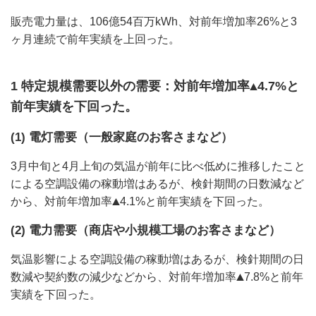
販売電力量は、106億54百万kWh、対前年増加率26%と3
ヶ月連続で前年実績を上回った。
1 特定規模需要以外の需要：対前年増加率
4.7%と
前年実績を下回った。
(1) 電灯需要（一般家庭のお客さまなど）
3月中旬と4月上旬の気温が前年に比べ低めに推移したこと
による空調設備の稼動増はあるが、検針期間の日数減など
から、対前年増加率
4.1%と前年実績を下回った。
(2) 電力需要（商店や小規模工場のお客さまなど）
気温影響による空調設備の稼動増はあるが、検針期間の日
数減や契約数の減少などから、対前年増加率
7.8%と前年
実績を下回った。