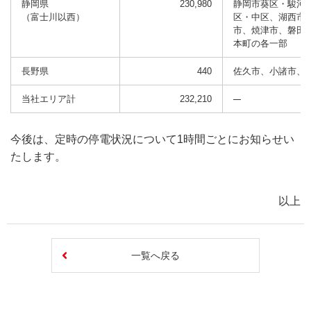
静岡県
230,980
静岡市葵区・駿河
（富士川以西）
区・中区、湖西市
市、焼津市、磐田
本町の各一部
長野県
440
佐久市、小諸市、
当社エリア計
232,210
今後は、定時の停電状況について1時間ごとにお知らせい
たします。
以上
一覧へ戻る