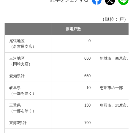
（単位：戸）
停電戸数
尾張地区
0
（名古屋支店）
三河地区
650
新城市、西尾市、
（岡崎支店）
愛知県計
650
岐阜県
10
恵那市の一部
（一部を除く）
三重県
130
鳥羽市、志摩市、
（一部を除く）
東海3県計
790