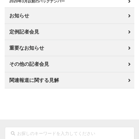
2020年3月以前のバックナンバー
お知らせ
定例記者会見
重要なお知らせ
その他の記者会見
関連報道に関する見解