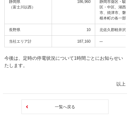
静岡県
186,960
静岡市葵区・駿河
（富士川以西）
区・中区、湖西市
市、焼津市、磐田
根本町の各一部
長野県
10
北佐久郡軽井沢町
当社エリア計
187,160
今後は、定時の停電状況について1時間ごとにお知らせい
たします。
以上
一覧へ戻る