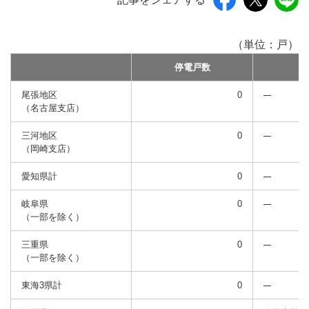
（単位：戸）
停電戸数
尾張地区
0
（名古屋支店）
三河地区
0
（岡崎支店）
愛知県計
0
岐阜県
0
（一部を除く）
三重県
0
（一部を除く）
東海3県計
0