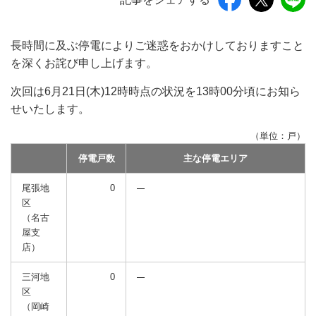
長時間に及ぶ停電によりご迷惑をおかけしておりますこと
を深くお詫び申し上げます。
次回は6月21日(木)12時時点の状況を13時00分頃にお知ら
せいたします。
（単位：戸）
停電戸数
主な停電エリア
尾張地
0
区
（名古
屋支
店）
三河地
0
区
（岡崎