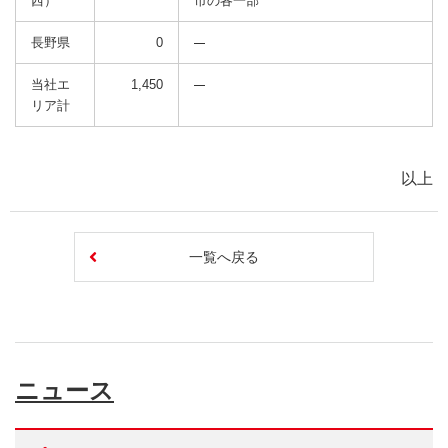
西）
市の各一部
長野県
0
当社エ
1,450
リア計
以上
一覧へ戻る
ニュース