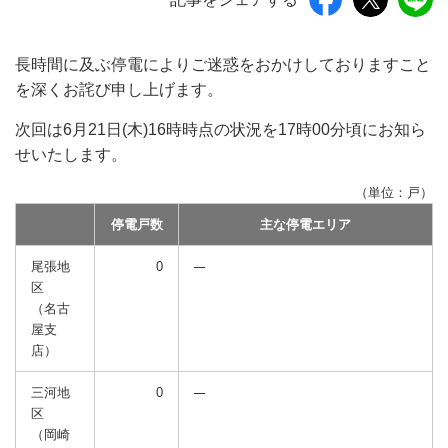
長時間に及ぶ停電によりご迷惑をおかけしておりますこと
を深くお詫び申し上げます。
次回は6月21日(木)16時時点の状況を17時00分頃にお知ら
せいたします。
（単位：戸）
停電戸数
主な停電エリア
尾張地
0
区
（名古
屋支
店）
三河地
0
区
（岡崎