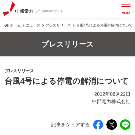
持株会社サイト
MENU
ホーム
ニュース
プレスリリース
台風4号による停電の解消について
プレスリリース
プレスリリース
台風4号による停電の解消について
2012年06月22日
中部電力株式会社
記事をシェアする