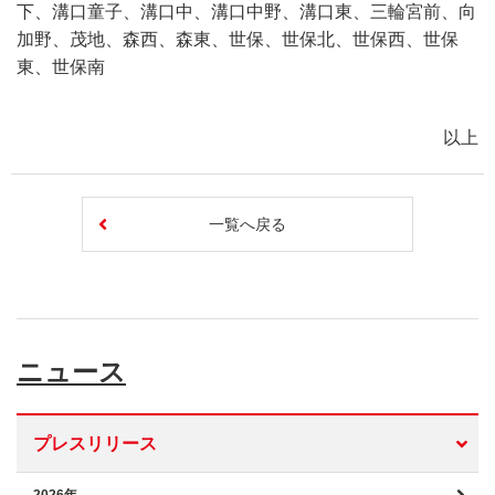
下、溝口童子、溝口中、溝口中野、溝口東、三輪宮前、向
加野、茂地、森西、森東、世保、世保北、世保西、世保
東、世保南
以上
一覧へ戻る
ニュース
プレスリリース