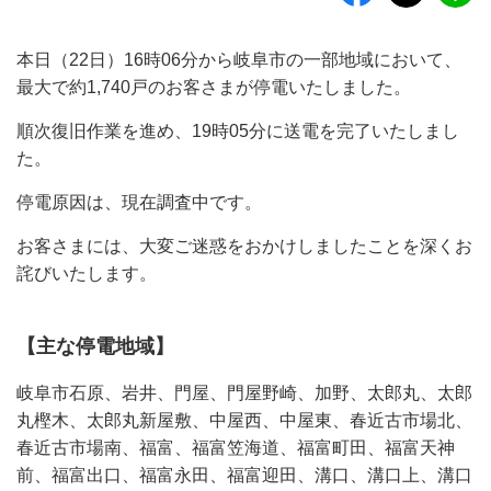
本日（22日）16時06分から岐阜市の一部地域において、
最大で約1,740戸のお客さまが停電いたしました。
順次復旧作業を進め、19時05分に送電を完了いたしまし
た。
停電原因は、現在調査中です。
お客さまには、大変ご迷惑をおかけしましたことを深くお
詫びいたします。
【主な停電地域】
岐阜市石原、岩井、門屋、門屋野崎、加野、太郎丸、太郎
丸樫木、太郎丸新屋敷、中屋西、中屋東、春近古市場北、
春近古市場南、福富、福富笠海道、福富町田、福富天神
前、福富出口、福富永田、福富迎田、溝口、溝口上、溝口