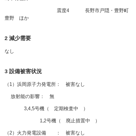
震度4 長野市戸隠・豊野町
豊野 ほか
2 減少需要
なし
3 設備被害状況
（1）浜岡原子力発電所： 被害なし
放射能の影響： 無
3,4,5号機（ 定期検査中 ）
1,2号機（ 廃止措置中 ）
（2）火力発電設備 ： 被害なし