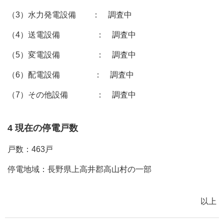
（3）水力発電設備 ： 調査中
（4）送電設備 ： 調査中
（5）変電設備 ： 調査中
（6）配電設備 ： 調査中
（7）その他設備 ： 調査中
4 現在の停電戸数
戸数：463戸
停電地域：長野県上高井郡高山村の一部
以上