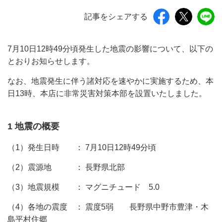
記事をシェアする
7月10日12時49分頃発生した地震の影響について、以下の
とおりお知らせします。
なお、地震発生に伴う諸対応を速やかに実施するため、本
日13時、本店に非常災害対策本部を設置いたしました。
1 地震の概要
（1）発生日時 ： 7月10日12時49分頃
（2）震源地 ： 長野県北部
（3）地震規模 ： マグニチュード 5.0
（4）各地の震度 ： 震度5弱 長野県中野市豊津・木
島平村住郷