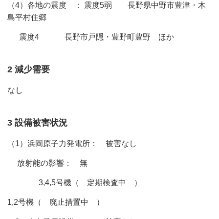
（4）各地の震度 ： 震度5弱 長野県中野市豊津・木
島平村住郷
震度4 長野市戸隠・豊野町豊野 ほか
2 減少需要
なし
3 設備被害状況
（1）浜岡原子力発電所： 被害なし
放射能の影響： 無
3,4,5号機（ 定期検査中 ）
1,2号機（ 廃止措置中 ）