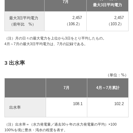
7月
最大3日平均電力
2,457
2,457
最大3日平均電力
（106.2）
（103.2）
（前年比 %）
（注）月の日々の最大電力を上位から3日をとり平均したもの。
4月～7月の最大3日平均電力は、7月の記録である。
3 出水率
（単位：%）
7月
4月～7月累計
108.1
102.2
出水率
（注）出水率＝（水力発電量／過去30ヶ年の水力発電量の平均）×100
100%を境に豊水・渇水の程度を表す。