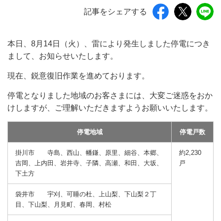
記事をシェアする
本日、8月14日（火）、雷により発生しました停電につき
まして、お知らせいたします。
現在、鋭意復旧作業を進めております。
停電となりました地域のお客さまには、大変ご迷惑をおか
けしますが、ご理解いただきますようお願いいたします。
停電地域
停電戸数
掛川市 寺島、西山、幡鎌、原里、細谷、本郷、
約2,230
吉岡、上内田、岩井寺、子隣、高瀬、和田、大坂、
戸
下土方
袋井市 宇刈、可睡の杜、上山梨、下山梨２丁
目、下山梨、月見町、春岡、村松