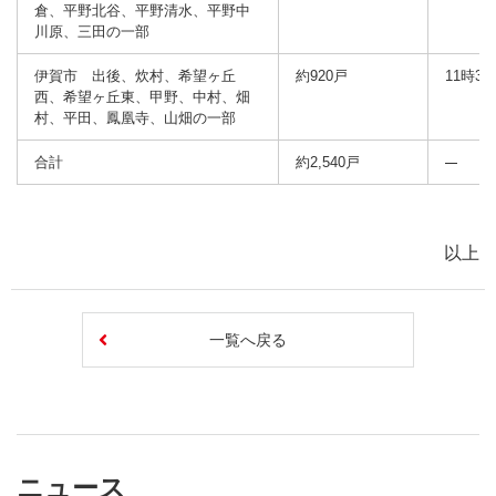
倉、平野北谷、平野清水、平野中
川原、三田の一部
伊賀市 出後、炊村、希望ヶ丘
約920戸
11時33
西、希望ヶ丘東、甲野、中村、畑
村、平田、鳳凰寺、山畑の一部
合計
約2,540戸
以上
一覧へ戻る
ニュース