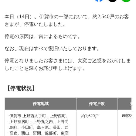
本日（14日）、伊賀市の一部において、約2,540戸のお客
さまが、停電いたしました。
停電の原因は、雷によるものです。
なお、現在はすべて復旧いたしております。
停電となりましたお客さまには、大変ご迷惑をおかけしま
したことを深くお詫び申し上げます。
【停電状況】
停電地域
停電戸数
発
伊賀市 上野西大手町、上野西町、
約1,620戸
6時38
上野福居町、上野丸之内、上野向
島町、小田町、島ヶ原、長田、西
高倉、西山、野間、服部町、東高