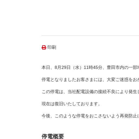
（新しいウィンドウを開きます）
（新
ニュース
よくあるご質問・お問い合わせ
印刷
本日、8月29日（水）11時45分、豊田市内の一
停電となりましたお客さまには、大変ご迷惑をお
この停電は、当社配電設備の接続不良により発生
現在は復旧いたしております。
今後、このような停電をおこさないよう再発防止
停電概要