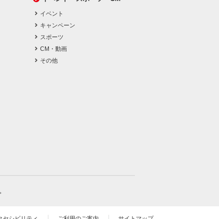
イベント
キャンペーン
スポーツ
CM・動画
その他
。
クセシビリティ
ご利用のご案内
サイトマップ