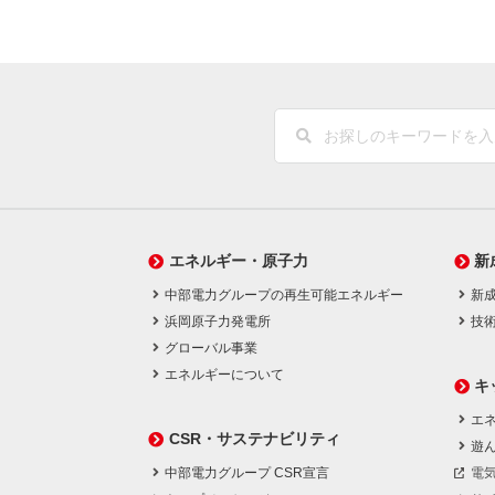
エネルギー・原子力
新
中部電力グループの再生可能エネルギー
新
浜岡原子力発電所
技
グローバル事業
エネルギーについて
キ
エネ
CSR・サステナビリティ
遊
中部電力グループ CSR宣言
電