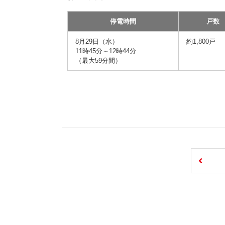
停電時間
戸数
8月29日（水）
約1,800戸
11時45分～12時44分
（最大59分間）