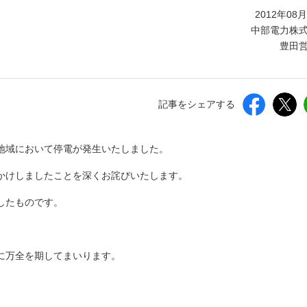
しいウィンドウを開きます）
2012年08
中部電力株
豊田
記事をシェアする
部地域において停電が発生いたしました。
かけしましたことを深くお詫びいたします。
したものです。
に万全を期してまいります。