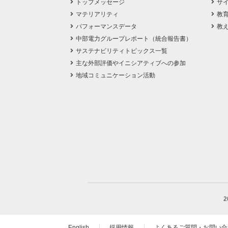
トップメッセージ
サ
マテリアリティ
教
パフォーマンスデータ
教
中部電力グループレポート（統合報告書）
サステナビリティトピックス一覧
主な外部評価やイニシアティブへの参加
地域コミュニケーション活動
English
採用情報
よくあるご質問・お問い合