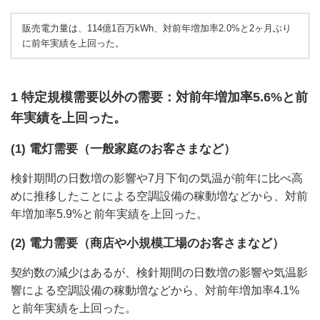
販売電力量は、114億1百万kWh、対前年増加率2.0%と2ヶ月ぶり
に前年実績を上回った。
1 特定規模需要以外の需要：対前年増加率5.6%と前
年実績を上回った。
(1) 電灯需要（一般家庭のお客さまなど）
検針期間の日数増の影響や7月下旬の気温が前年に比べ高
めに推移したことによる空調設備の稼動増などから、対前
年増加率5.9%と前年実績を上回った。
(2) 電力需要（商店や小規模工場のお客さまなど）
契約数の減少はあるが、検針期間の日数増の影響や気温影
響による空調設備の稼動増などから、対前年増加率4.1%
と前年実績を上回った。