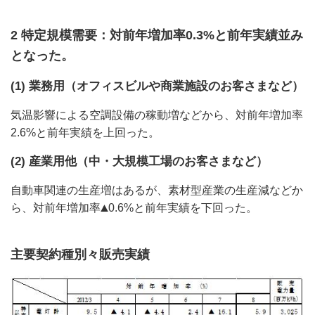
2 特定規模需要：対前年増加率0.3%と前年実績並み
となった。
(1) 業務用（オフィスビルや商業施設のお客さまなど）
気温影響による空調設備の稼動増などから、対前年増加率
2.6%と前年実績を上回った。
(2) 産業用他（中・大規模工場のお客さまなど）
自動車関連の生産増はあるが、素材型産業の生産減などか
ら、対前年増加率
0.6%と前年実績を下回った。
主要契約種別々販売実績