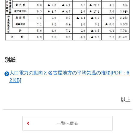
別紙
大口電力の動向と名古屋地方の平均気温の推移[PDF：6
2 KB]
以上
一覧へ戻る