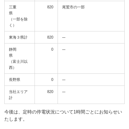
三重
820
尾鷲市の一部
県
（一部を除
く）
東海３県計
820
静岡
0
県
（富士川以
西）
長野県
0
当社エリア
820
計
今後は、定時の停電状況について1時間ごとにお知らせい
たします。