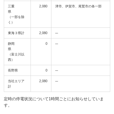
三重
2,080
津市、伊賀市、尾鷲市の各一部
県
（一部を除
く）
東海３県計
2,080
静岡
0
県
（富士川以
西）
長野県
0
当社エリア
2,080
計
定時の停電状況について1時間ごとにお知らせしていま
す。