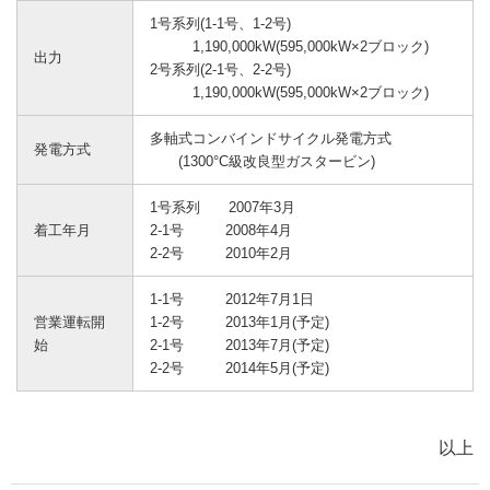
1号系列(1-1号、1-2号)
1,190,000kW(595,000kW×2ブロック)
出力
2号系列(2-1号、2-2号)
1,190,000kW(595,000kW×2ブロック)
多軸式コンバインドサイクル発電方式
発電方式
(1300°C級改良型ガスタービン)
1号系列 2007年3月
着工年月
2-1号 2008年4月
2-2号 2010年2月
1-1号 2012年7月1日
営業運転開
1-2号 2013年1月(予定)
始
2-1号 2013年7月(予定)
2-2号 2014年5月(予定)
以上