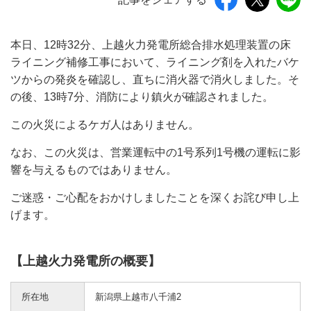
本日、12時32分、上越火力発電所総合排水処理装置の床
ライニング補修工事において、ライニング剤を入れたバケ
ツからの発炎を確認し、直ちに消火器で消火しました。そ
の後、13時7分、消防により鎮火が確認されました。
この火災によるケガ人はありません。
なお、この火災は、営業運転中の1号系列1号機の運転に影
響を与えるものではありません。
ご迷惑・ご心配をおかけしましたことを深くお詫び申し上
げます。
【上越火力発電所の概要】
所在地
新潟県上越市八千浦2