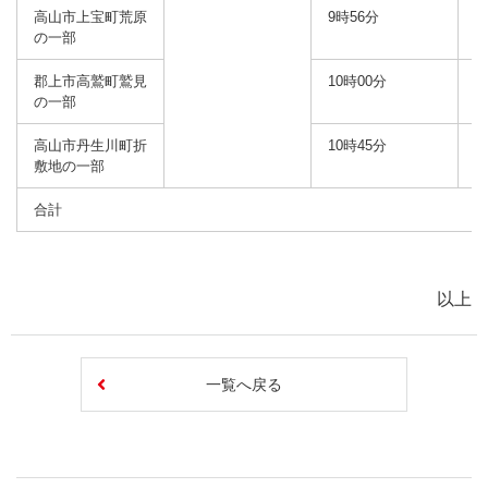
高山市上宝町荒原
9時56分
の一部
郡上市高鷲町鷲見
10時00分
の一部
高山市丹生川町折
10時45分
敷地の一部
合計
以上
一覧へ戻る