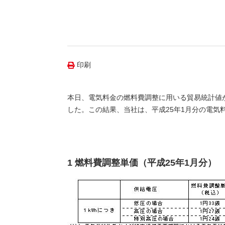
（新しいウィンドウを開きます）
（新
ニュース
よくあるご質問・お問い合わせ
印刷
本日、電気料金の燃料費調整に用いる貿易統計値が
した。この結果、当社は、平成25年1月分の電
1 燃料費調整単価（平成25年1月分）