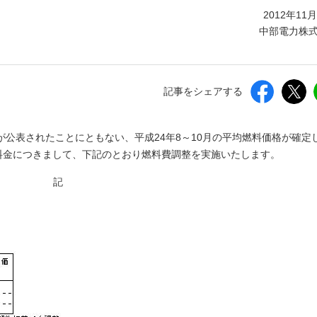
しいウィンドウを開きます）
2012年11
中部電力株
記事をシェアする
公表されたことにともない、平成24年8～10月の平均燃料価格が確定
気料金につきまして、下記のとおり燃料費調整を実施いたします。
記