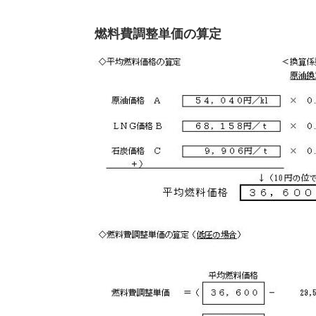
燃料費調整単価の算定