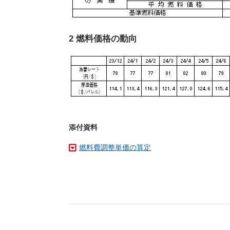
2 燃料価格の動向
添付資料
燃料費調整単価の算定