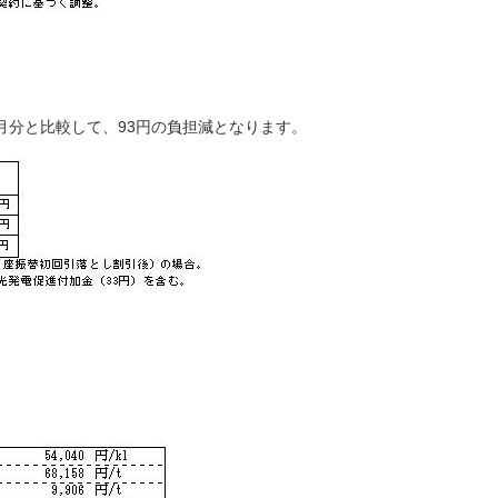
月分と比較して、93円の負担減となります。