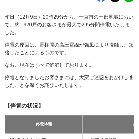
昨日（12月9日）20時29分から、一宮市の一部地域におい
て、約1,920戸のお客さまが最大で295分間停電いたしま
した。
停電の原因は、電柱間の高圧電線が強風により接触し、短
絡したことによるものです。
なお、現在はすべて解消しております。
停電となりましたお客さまには、大変ご迷惑をおかけしま
したことを深くお詫びいたします。
【停電の状況】
停電時間
主