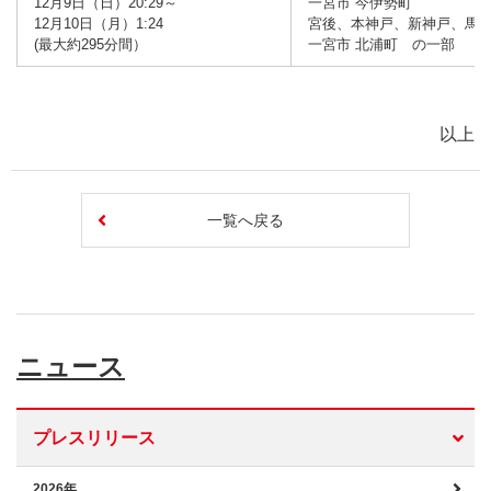
12月9日（日）20:29～
一宮市 今伊勢町
12月10日（月）1:24
宮後、本神戸、新神戸、馬
(最大約295分間）
一宮市 北浦町 の一部
以上
一覧へ戻る
ニュース
プレスリリース
2026年