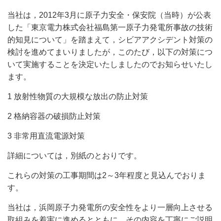
当社は，2012年3月に原子力安全・保安院（当時）が公表
した「東京電力株式会社福島第一原子力発電所事故の技術
的知見について」を踏まえて，シビアアクシデント対策の
検討を進めてまいりましたが，このたび，以下の対策につ
いて実施することを決定いたしましたのでお知らせいたし
ます。
1 放射性物質の大規模な放出の防止対策
2 格納容器の破損防止対策
3 非常用直流電源対策
詳細については，別紙のとおりです。
これらの対策の工事期間は2～3年程度と見込んでおりま
す。
当社は，浜岡原子力発電所の安全性をより一層向上させる
取組みを着実に進めるとともに，その内容を丁寧にご説明