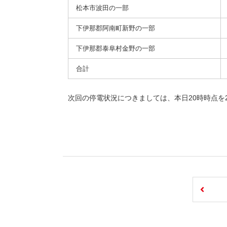
松本市波田の一部
下伊那郡阿南町新野の一部
下伊那郡泰阜村金野の一部
合計
次回の停電状況につきましては、本日20時時点を