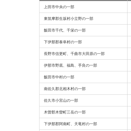
上田市中央の一部
東筑摩郡生坂村小立野の一部
飯田市千代、千栄の一部
下伊那郡泰阜村の一部
長野市信更町、千曲市大田原の一部
伊那市野底、福島、手良の一部
飯田市中村の一部
南佐久郡北相木村の一部
佐久市小宮山の一部
木曽郡木曽町三岳の一部
下伊那郡阿南町、天竜村の一部