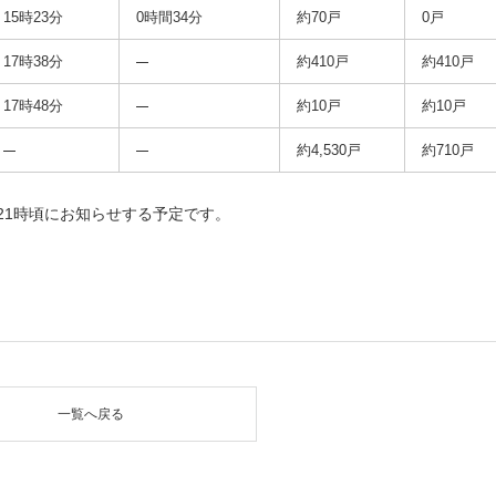
15時23分
0時間34分
約70戸
0戸
17時38分
約410戸
約410戸
17時48分
約10戸
約10戸
約4,530戸
約710戸
21時頃にお知らせする予定です。
一覧へ戻る