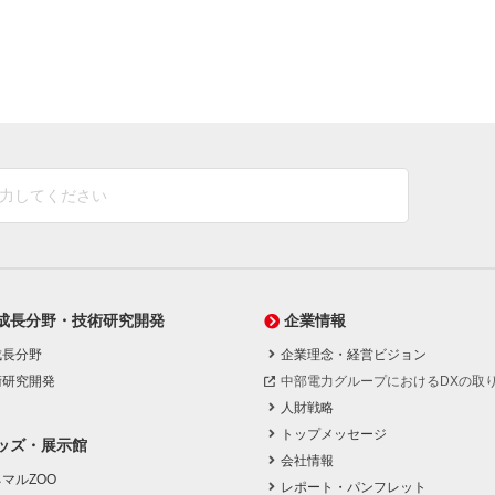
成長分野・技術研究開発
企業情報
成長分野
企業理念・経営ビジョン
術研究開発
中部電力グループにおけるDXの取
人財戦略
トップメッセージ
ッズ・展示館
会社情報
マルZOO
レポート・パンフレット