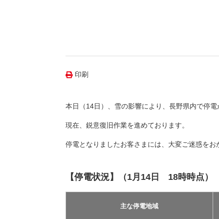
（新しいウィンドウを開きます）
（新
ニュース
よくあるご質問・お問い合わせ
印刷
本日（14日）、雪の影響により、長野県内で停
現在、鋭意復旧作業を進めております。
停電となりましたお客さまには、大変ご迷惑をお
【停電状況】（1月14日 18時時点）
主な停電地域