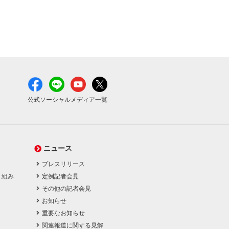
公式ソーシャルメディア一覧
ニュース
プレスリリース
り組み
定例記者会見
その他の記者会見
お知らせ
重要なお知らせ
関連報道に関する見解