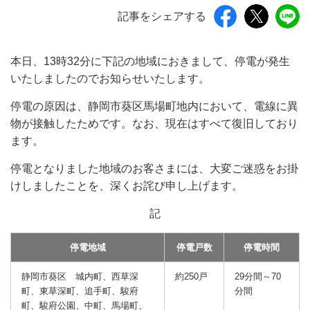
記事をシェアする
本日、13時32分に下記の地域におきまして、停電が発生
いたしましたのでお知らせいたします。
停電の原因は、静岡市葵区馬場町地内において、電線に異
物が接触したためです。なお、現在はすべて復旧しており
ます。
停電となりました地域のお客さまには、大変ご迷惑をお掛
けしましたことを、深くお詫び申し上げます。
記
停電地域
停電戸数
停電時間
静岡市葵区 城内町、西草深
約250戸
29分間～70
町、東草深町、追手町、駿府
分間
町、駿府公園、中町、馬場町、