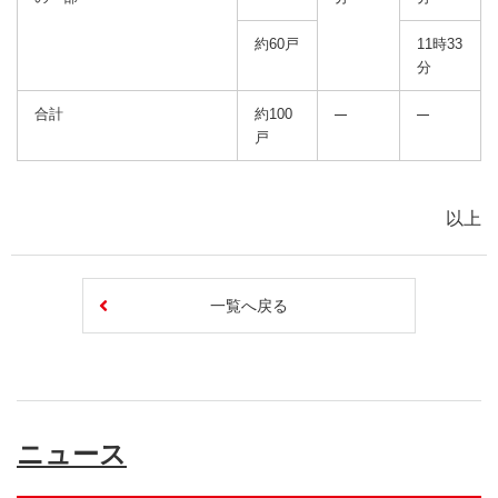
約60戸
11時33
分
合計
約100
戸
以上
一覧へ戻る
ニュース