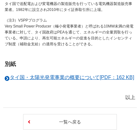
タイ国で送配電および変電機器の製造販売を行っている電気機器製造販売事
業者。1982年に設立され2010年にタイ証券取引所に上場。
（注3）VSPPプログラム
Very Small Power Producer（極小発電事業者）と呼ばれる10MW未満の発電
事業者に対して、タイ国政府はPEAを通じて、エネルギーの全量買取を行っ
ている。申請により、再生可能エネルギーの促進を目的としたインセンティ
ブ制度（補助金支給）の適用を受けることができる。
別紙
タイ国・太陽光発電事業の概要について[PDF：162 KB]
以上
一覧へ戻る