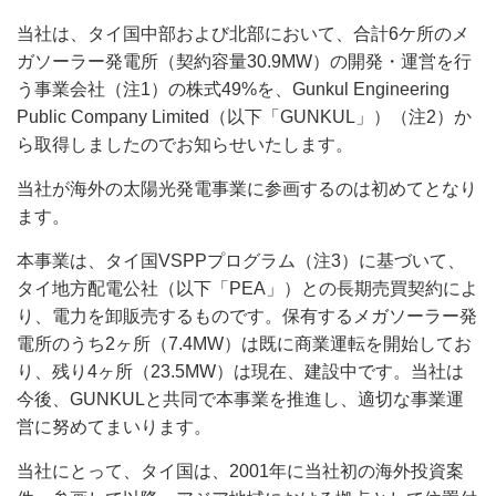
当社は、タイ国中部および北部において、合計6ケ所のメ
ガソーラー発電所（契約容量30.9MW）の開発・運営を行
う事業会社（注1）の株式49%を、Gunkul Engineering
Public Company Limited（以下「GUNKUL」）（注2）か
ら取得しましたのでお知らせいたします。
当社が海外の太陽光発電事業に参画するのは初めてとなり
ます。
本事業は、タイ国VSPPプログラム（注3）に基づいて、
タイ地方配電公社（以下「PEA」）との長期売買契約によ
り、電力を卸販売するものです。保有するメガソーラー発
電所のうち2ヶ所（7.4MW）は既に商業運転を開始してお
り、残り4ヶ所（23.5MW）は現在、建設中です。当社は
今後、GUNKULと共同で本事業を推進し、適切な事業運
営に努めてまいります。
当社にとって、タイ国は、2001年に当社初の海外投資案