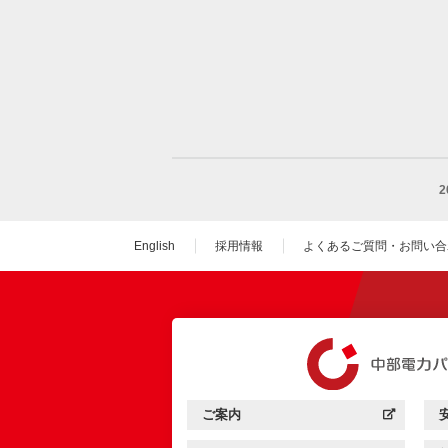
English
採用情報
よくあるご質問・お問い合
（新しいウィンドウを
ご案内
中部電力パワーグリッド：
（新しいウィンドウを開きます）