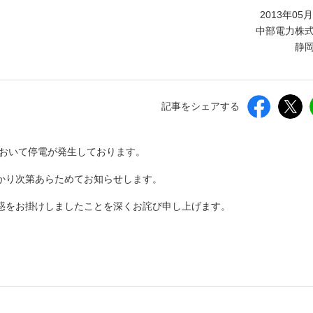
しいウィンドウを開きます）
2013年05
中部電力株
静
記事をシェアする
において停電が発生しております。
かり次第あらためてお知らせします。
惑をお掛けしましたことを深くお詫び申し上げます。