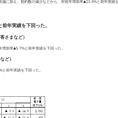
数減に加え、契約数の減少などから、対前年増加率
21.4%と前年実績
%と前年実績を下回った。
お客さまなど）
年増加率
5.7%と前年実績を下回った。
まなど）
.3%と前年実績を下回った。