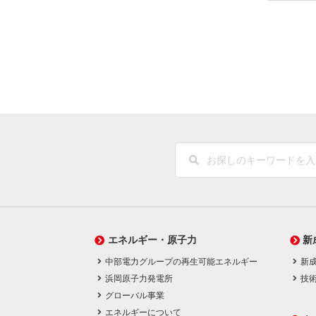
エネルギー・原子力
新
中部電力グループの再生可能エネルギー
新
浜岡原子力発電所
技
グローバル事業
エネルギーについて