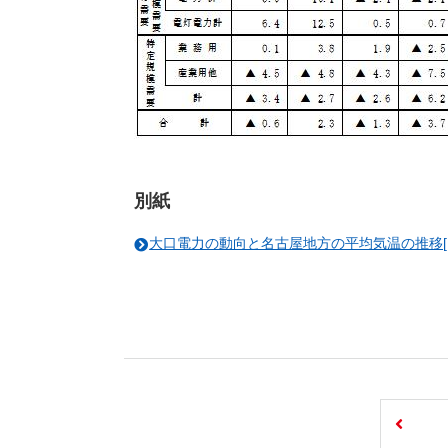
別紙
大口電力の動向と名古屋地方の平均気温の推移[PDF