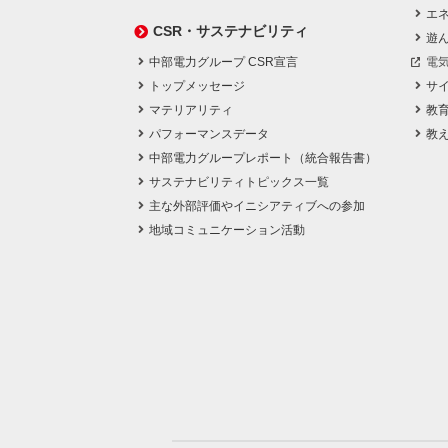
エネ
CSR・サステナビリティ
遊
中部電力グループ CSR宣言
電
トップメッセージ
サ
マテリアリティ
教
パフォーマンスデータ
教
中部電力グループレポート（統合報告書）
サステナビリティトピックス一覧
主な外部評価やイニシアティブへの参加
地域コミュニケーション活動