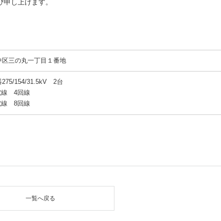
び申し上げます。
中区三の丸一丁目１番地
5/154/31.5kV 2台
送電線 4回線
送電線 8回線
一覧へ戻る