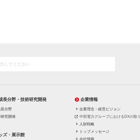
成長分野・技術研究開発
企業情報
成長分野
企業理念・経営ビジョン
術研究開発
中部電力グループにおけるDXの取
人財戦略
トップメッセージ
ッズ・展示館
会社情報