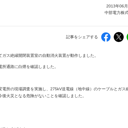
しいウィンドウを開きます）
2013年06
中部電力株
記事をシェアする
てガス絶縁開閉装置室の自動消火装置が動作しました。
電所通路に白煙を確認しました。
電所の現場調査を実施し、275kV送電線（地中線）のケーブルとガス
今後火災となる危険がないことを確認しました。
。