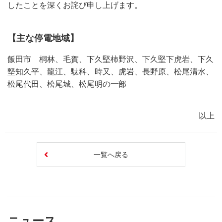
したことを深くお詫び申し上げます。
【主な停電地域】
飯田市 桐林、毛賀、下久堅柿野沢、下久堅下虎岩、下久
堅知久平、龍江、駄科、時又、虎岩、長野原、松尾清水、
松尾代田、松尾城、松尾明の一部
以上
一覧へ戻る
ニュース