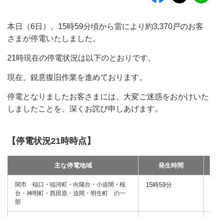
本日（6日）、15時59分頃から雷により約3,370戸のお客
さまが停電いたしました。
21時現在の停電状況は以下のとおりです。
現在、鋭意復旧作業を進めております。
停電となりましたお客さまには、大変ご迷惑をおかけいた
しましたことを、深くお詫び申しあげます。
【停電状況21時時点】
主な停電地域
発生時間
関市 稲口・稲河町・向陽台・小迫間・桜
15時59分
1
台・神明町・西田原・迫間・明生町 の一
部