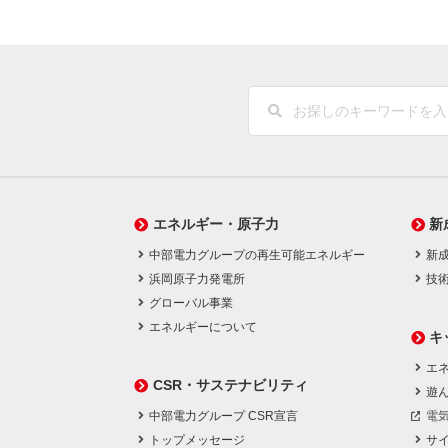
エネルギー・原子力
新
中部電力グループの再生可能エネルギー
新
浜岡原子力発電所
技
グローバル事業
エネルギーについて
キ
エネ
CSR・サステナビリティ
遊
中部電力グループ CSR宣言
電
トップメッセージ
サ