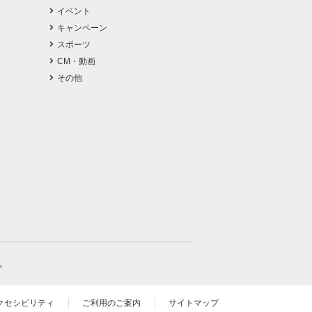
イベント
キャンペーン
スポーツ
CM・動画
その他
。
クセシビリティ
ご利用のご案内
サイトマップ