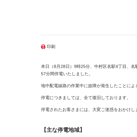
（新しいウィンドウを開きます）
（新
ニュース
よくあるご質問・お問い合わせ
印刷
本日（8月28日）9時25分、中村区名駅4丁目、
57分間停電いたしました。
地中配電線路の作業中に故障が発生したことによ
停電につきましては、全て復旧しております。
停電されたお客さまには、大変ご迷惑をおかけし
【主な停電地域】