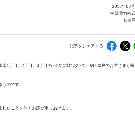
しいウィンドウを開きます）
2013年08
中部電力株
名古
記事をシェアする
名駅南1丁目、2丁目、3丁目の一部地域において、約730戸のお客さまが
るものです。
ましたことを深くお詫び申しあげます。