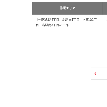
停電エリア
中村区名駅4丁目、名駅南1丁目、名駅南2丁
目、名駅南3丁目の一部